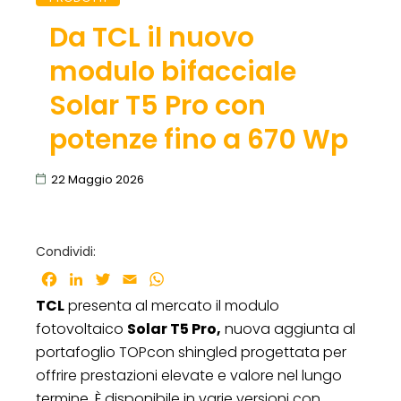
Da TCL il nuovo
modulo bifacciale
Solar T5 Pro con
potenze fino a 670 Wp
22 Maggio 2026
Condividi:
Facebook
LinkedIn
Twitter
Email
WhatsApp
TCL
presenta al mercato il modulo
fotovoltaico
Solar T5 Pro,
nuova aggiunta al
portafoglio TOPcon shingled progettata per
offrire prestazioni elevate e valore nel lungo
termine. È disponibile in varie versioni con