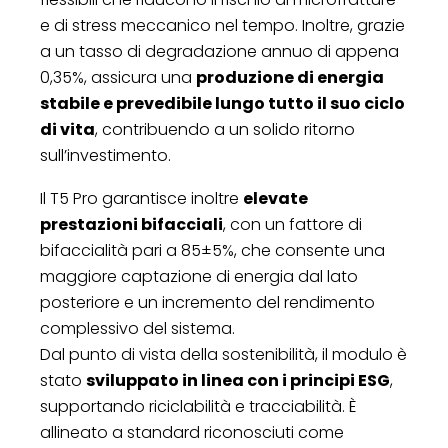
e di stress meccanico nel tempo. Inoltre, grazie
a un tasso di degradazione annuo di appena
0,35%, assicura una
produzione di energia
stabile e prevedibile lungo tutto il suo ciclo
di vita
, contribuendo a un solido ritorno
sull’investimento.
Il T5 Pro garantisce inoltre
elevate
prestazioni bifacciali
, con un fattore di
bifaccialità pari a 85±5%, che consente una
maggiore captazione di energia dal lato
posteriore e un incremento del rendimento
complessivo del sistema.
Dal punto di vista della sostenibilità, il modulo è
stato
sviluppato in linea con i principi ESG
,
supportando riciclabilità e tracciabilità. È
allineato a standard riconosciuti come