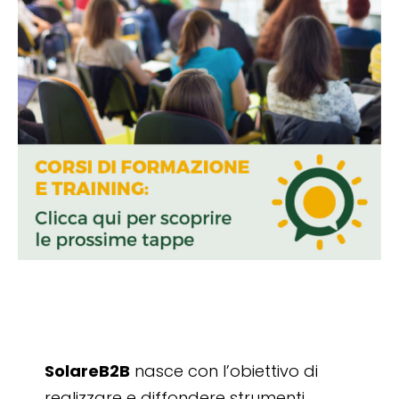
SolareB2B
nasce con l’obiettivo di
realizzare e diffondere strumenti