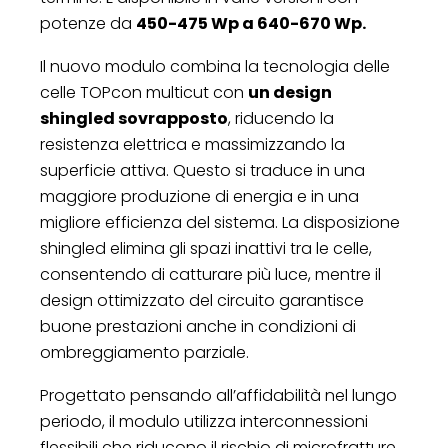
potenze da
450-475 Wp a 640-670 Wp.
Il nuovo modulo combina la tecnologia delle
celle TOPcon multicut con
un design
shingled sovrapposto
, riducendo la
resistenza elettrica e massimizzando la
superficie attiva. Questo si traduce in una
maggiore produzione di energia e in una
migliore efficienza del sistema. La disposizione
shingled elimina gli spazi inattivi tra le celle,
consentendo di catturare più luce, mentre il
design ottimizzato del circuito garantisce
buone prestazioni anche in condizioni di
ombreggiamento parziale.
Progettato pensando all’affidabilità nel lungo
periodo, il modulo utilizza interconnessioni
flessibili che riducono il rischio di microfratture