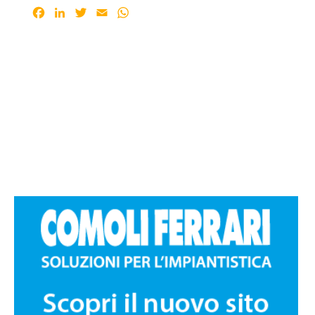
Facebook
LinkedIn
Twitter
Email
WhatsApp