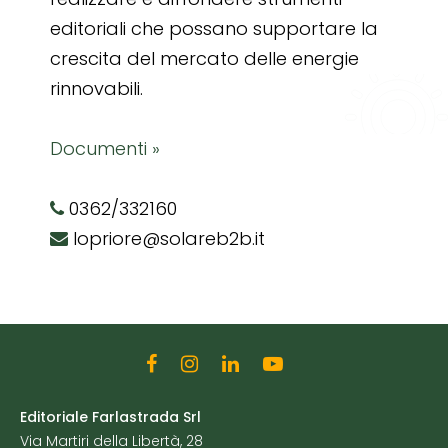
editoriali che possano supportare la
crescita del mercato delle energie
rinnovabili.
Documenti »
0362/332160
lopriore@solareb2b.it
Editoriale Farlastrada Srl
Via Martiri della Libertà, 28