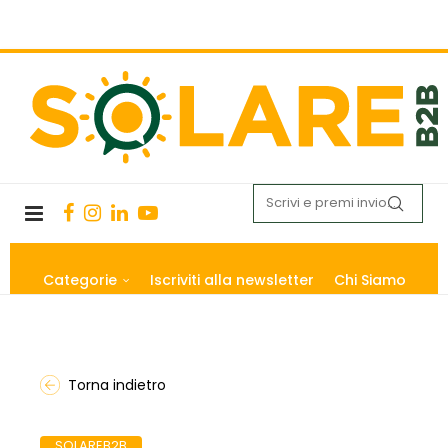
Categorie
Iscriviti alla newsletter
Chi Siamo
Torna indietro
SOLAREB2B