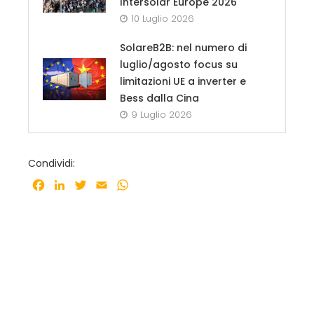
Intersolar Europe 2026
10 Luglio 2026
SolareB2B: nel numero di
luglio/agosto focus su
limitazioni UE a inverter e
Bess dalla Cina
9 Luglio 2026
Condividi:
Facebook
LinkedIn
Twitter
Email
WhatsApp