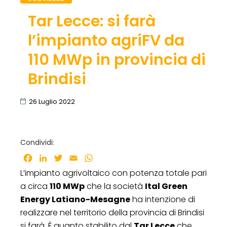
Tar Lecce: si farà
l’impianto agriFV da
110 MWp in provincia di
Brindisi
26 Luglio 2022
Condividi:
Facebook
LinkedIn
Twitter
Email
WhatsApp
L’impianto agrivoltaico con potenza totale pari
a circa
110 MWp
che la società
Ital Green
Energy Latiano-Mesagne
ha intenzione di
realizzare nel territorio della provincia di Brindisi
si farà. È quanto stabilito dal
Tar Lecce
che,