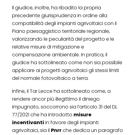
Il giudice, inoltre, ha ribadito la propria
precedente giurisprudenza in ordine alla
compatibilità degli impianti agrivoltaici con il
Piano paesaggistico territoriale regionale,
valorizzando le peculiarità del progetto e le
relative misure di mitigazione e
compensazione ambientale. In pratica, il
giudice ha sottolineato come non sia possibile
applicare ai progetti agrivoltaici gli stessi limiti
del normale fotovoltaico a terra.
Infine, il Tar Lecce ha sottolineato come, a
rendere ancor più illegittimo il diniego
impugnato, soccorrono sia l’articolo 31 del DL
77/2021 che ha introdotto
misure
incentivanti
in favore degli impianti
agrivoltaici, sia il
Pnrr
che dedica un paragrafo