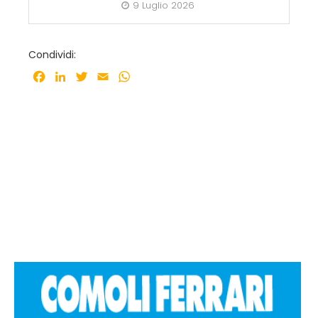
9 Luglio 2026
Condividi:
Facebook
LinkedIn
Twitter
Email
WhatsApp