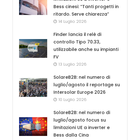
Bess cinesi: “Tanti progetti in
ritardo. Serve chiarezza”
14 Luglio 2026
Finder lancia il relè di
controllo Tipo 70.33,
utilizzabile anche su impianti
FV
13 Luglio 2026
SolareB2B: nel numero di
luglio/agosto il reportage su
Intersolar Europe 2026
10 Luglio 2026
SolareB2B: nel numero di
luglio/agosto focus su
limitazioni UE a inverter e
Bess dalla Cina