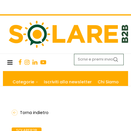
Categorie
Iscriviti alla newsletter
Chi Siamo
Torna indietro
SOLAREB2B