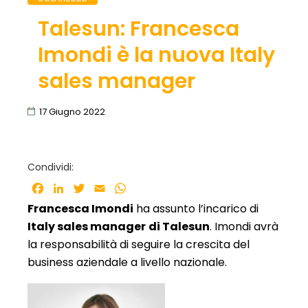
Talesun: Francesca
Imondi è la nuova Italy
sales manager
17 Giugno 2022
Condividi:
Facebook
LinkedIn
Twitter
Email
WhatsApp
Francesca Imondi
ha assunto l’incarico di
Italy sales manager
di Talesun
. Imondi avrà
la responsabilità di seguire la crescita del
business aziendale a livello nazionale.