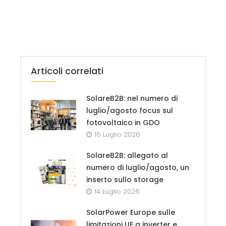
Articoli correlati
SolareB2B: nel numero di
luglio/agosto focus sul
fotovoltaico in GDO
16 Luglio 2026
SolareB2B: allegato al
numero di luglio/agosto, un
inserto sullo storage
14 Luglio 2026
SolarPower Europe sulle
limitazioni UE a inverter e