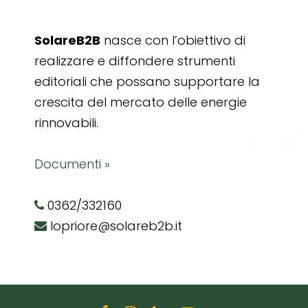
SolareB2B
nasce con l’obiettivo di
realizzare e diffondere strumenti
editoriali che possano supportare la
crescita del mercato delle energie
rinnovabili.
Documenti »
0362/332160
lopriore@solareb2b.it