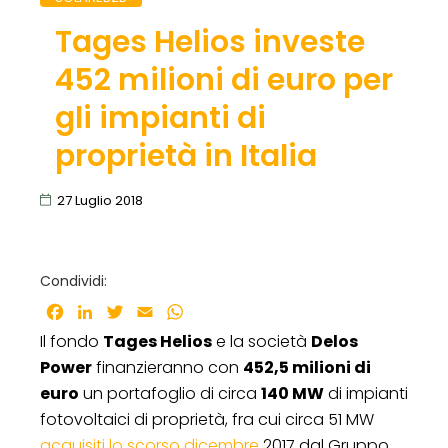
Tages Helios investe
452 milioni di euro per
gli impianti di
proprietà in Italia
27 Luglio 2018
Condividi:
Facebook
LinkedIn
Twitter
Email
WhatsApp
Il fondo
Tages Helios
e la società
Delos
Power
finanzieranno con
452,5 milioni di
euro
un portafoglio di circa
140 MW
di impianti
fotovoltaici di proprietà, fra cui circa 51 MW
acquisiti lo scorso dicembre
2017 dal Gruppo