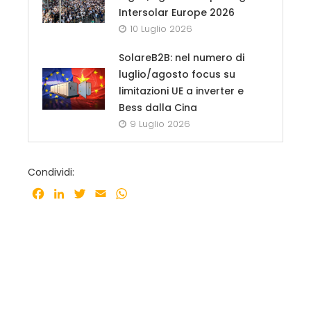
Intersolar Europe 2026
10 Luglio 2026
SolareB2B: nel numero di
luglio/agosto focus su
limitazioni UE a inverter e
Bess dalla Cina
9 Luglio 2026
Condividi:
Facebook
LinkedIn
Twitter
Email
WhatsApp