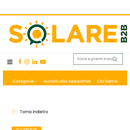
Categorie
Iscriviti alla newsletter
Chi Siamo
Torna indietro
SOLAREB2B