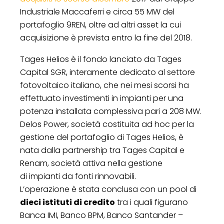
Industriale Maccaferri e circa 55 MW del
portafoglio 9REN, oltre ad altri asset la cui
acquisizione è prevista entro la fine del 2018.
Tages Helios è il fondo lanciato da Tages
Capital SGR, interamente dedicato al settore
fotovoltaico italiano, che nei mesi scorsi ha
effettuato investimenti in impianti per una
potenza installata complessiva pari a 208 MW.
Delos Power, società costituita ad hoc per la
gestione del portafoglio di Tages Helios, è
nata dalla partnership tra Tages Capital e
Renam, società attiva nella gestione
di impianti da fonti rinnovabili.
L’operazione è stata conclusa con un pool di
dieci istituti di credito
tra i quali figurano
Banca IMI, Banco BPM, Banco Santander –