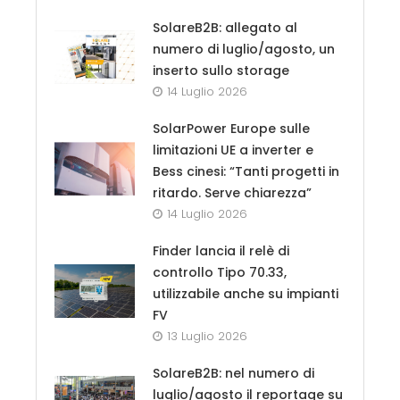
SolareB2B: allegato al
numero di luglio/agosto, un
inserto sullo storage
14 Luglio 2026
SolarPower Europe sulle
limitazioni UE a inverter e
Bess cinesi: “Tanti progetti in
ritardo. Serve chiarezza”
14 Luglio 2026
Finder lancia il relè di
controllo Tipo 70.33,
utilizzabile anche su impianti
FV
13 Luglio 2026
SolareB2B: nel numero di
luglio/agosto il reportage su