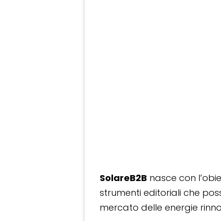
SolareB2B
nasce con l’obiet
strumenti editoriali che po
mercato delle energie rinnov