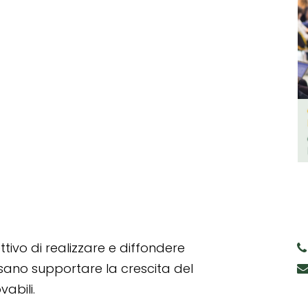
tivo di realizzare e diffondere
ssano supportare la crescita del
abili.