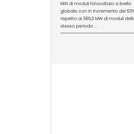
MW di moduli fotovoltaici a livello
globale, con in incremento del 63
rispetto ai 365,3 MW di moduli dell
stesso periodo …