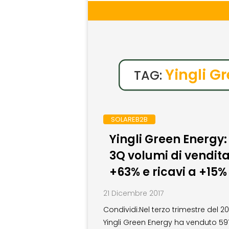
Yingli G
TAG:
SOLAREB2B
Yingli Green Energy:
3Q volumi di vendita
+63% e ricavi a +15%
21 Dicembre 2017
Condividi:Nel terzo trimestre del 20
Yingli Green Energy ha venduto 597