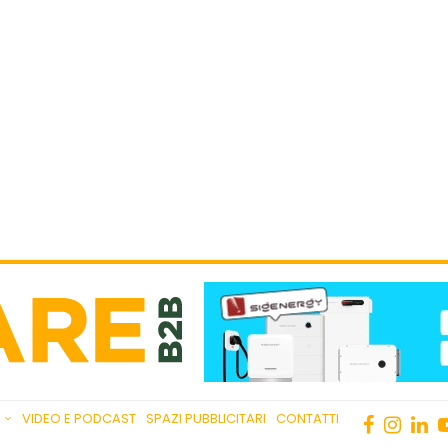
VIDEO E PODCAST
SPAZI PUBBLICITARI
CONTATTI