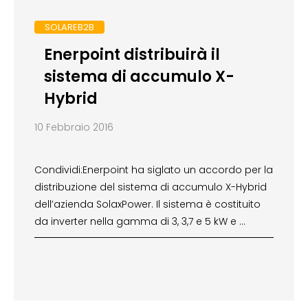
SOLAREB2B
Enerpoint distribuirà il
sistema di accumulo X-
Hybrid
10 Febbraio 2016
Condividi:Enerpoint ha siglato un accordo per la
distribuzione del sistema di accumulo X-Hybrid
dell’azienda SolaxPower. Il sistema è costituito
da inverter nella gamma di 3, 3,7 e 5 kW e …