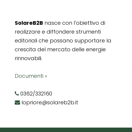
SolareB2B
nasce con l’obiettivo di
realizzare e diffondere strumenti
editoriali che possano supportare la
crescita del mercato delle energie
rinnovabili.
Documenti »
0362/332160
lopriore@solareb2b.it