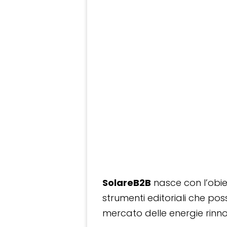
SolareB2B
nasce con l’obiet
strumenti editoriali che po
mercato delle energie rinnov