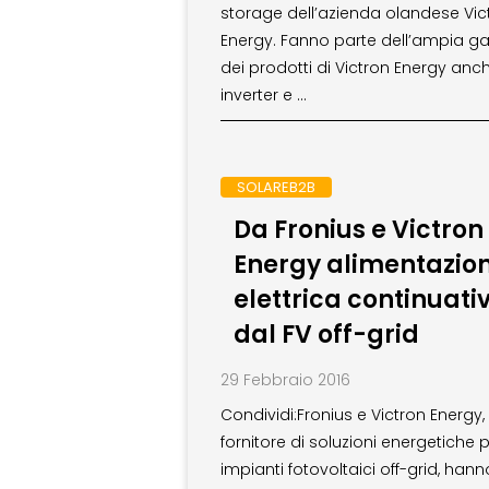
storage dell’azienda olandese Vic
Energy. Fanno parte dell’ampia
dei prodotti di Victron Energy anc
inverter e …
SOLAREB2B
Da Fronius e Victron
Energy alimentazio
elettrica continuati
dal FV off-grid
29 Febbraio 2016
Condividi:Fronius e Victron Energy,
fornitore di soluzioni energetiche 
impianti fotovoltaici off-grid, hann