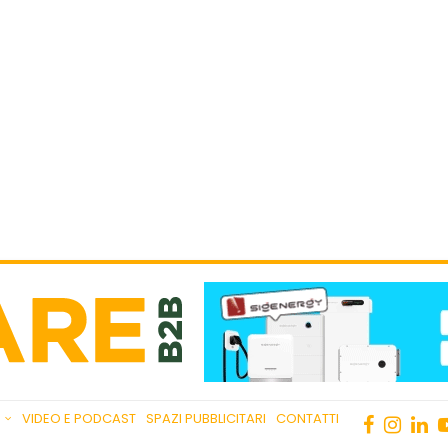
VIDEO E PODCAST
SPAZI PUBBLICITARI
CONTATTI