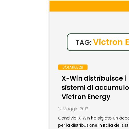
Victron 
TAG:
SOLAREB2B
X-Win distribuisce i
sistemi di accumulo
Victron Energy
12 Maggio 2017
Condividi:X-Win ha siglato un acc
per la distribuzione in Italia dei sis