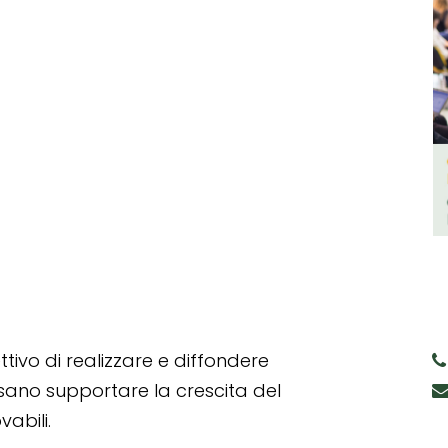
tivo di realizzare e diffondere
ssano supportare la crescita del
abili.