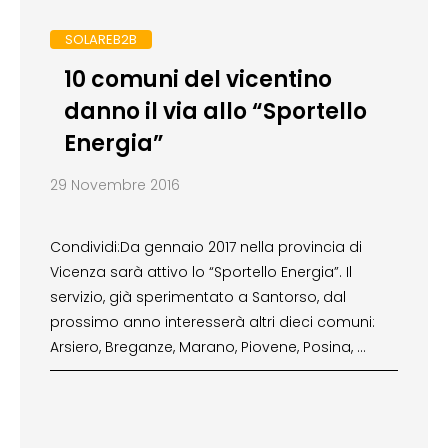
SOLAREB2B
10 comuni del vicentino
danno il via allo “Sportello
Energia”
29 Novembre 2016
Condividi:Da gennaio 2017 nella provincia di
Vicenza sarà attivo lo “Sportello Energia”. Il
servizio, già sperimentato a Santorso, dal
prossimo anno interesserà altri dieci comuni:
Arsiero, Breganze, Marano, Piovene, Posina, …