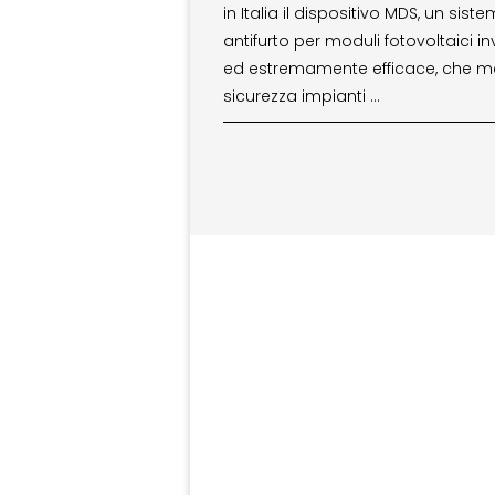
in Italia il dispositivo MDS, un sist
antifurto per moduli fotovoltaici inv
ed estremamente efficace, che me
sicurezza impianti …