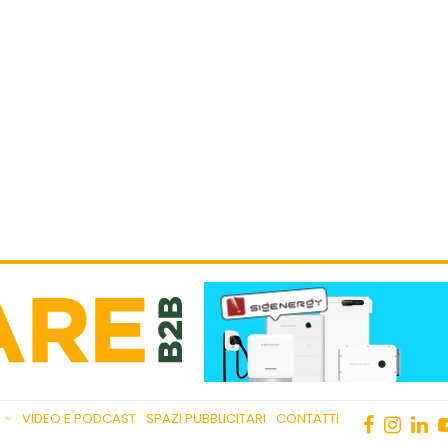
VIDEO E PODCAST
SPAZI PUBBLICITARI
CONTATTI