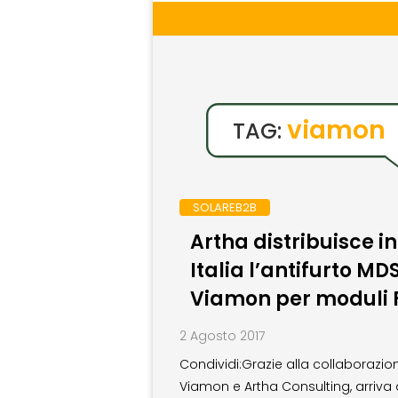
viamon
TAG:
SOLAREB2B
Artha distribuisce in
Italia l’antifurto MDS
Viamon per moduli 
2 Agosto 2017
Condividi:Grazie alla collaborazio
Viamon e Artha Consulting, arriva