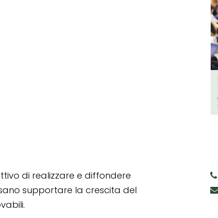
tivo di realizzare e diffondere
ssano supportare la crescita del
abili.