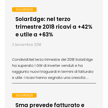
SOLAREB2B
SolarEdge: nel terzo
trimestre 2018 ricavi a +42%
e utile a +63%
2 Novembre 2018
Condividi:Nel terzo trimestre del 2018 SolarEdge
ha superato 1 GW di inverter venduti e ha
raggiunto nuovi traguardi in termini di fatturato
e utile. I ricavi hanno segnato una crescita …
SOLAREB2B
Sma prevede fatturato e