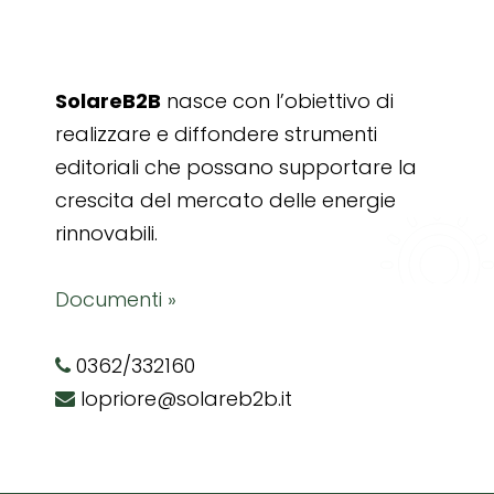
SolareB2B
nasce con l’obiettivo di
realizzare e diffondere strumenti
editoriali che possano supportare la
crescita del mercato delle energie
rinnovabili.
Documenti »
0362/332160
lopriore@solareb2b.it