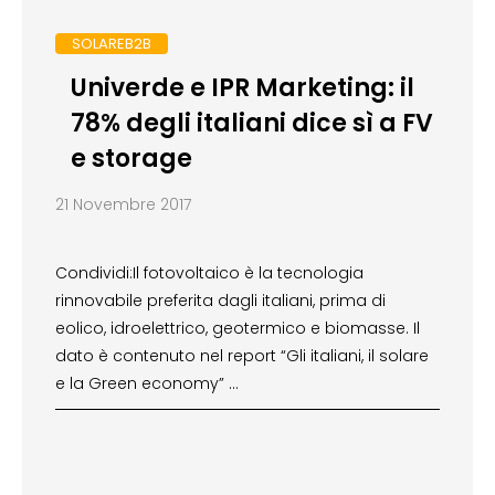
SOLAREB2B
Univerde e IPR Marketing: il
78% degli italiani dice sì a FV
e storage
21 Novembre 2017
Condividi:Il fotovoltaico è la tecnologia
rinnovabile preferita dagli italiani, prima di
eolico, idroelettrico, geotermico e biomasse. Il
dato è contenuto nel report “Gli italiani, il solare
e la Green economy” …