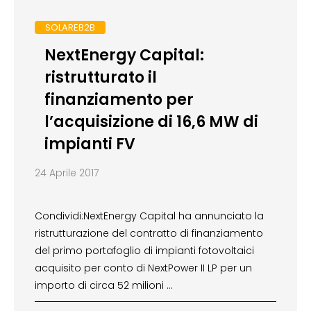
SOLAREB2B
NextEnergy Capital:
ristrutturato il
finanziamento per
l’acquisizione di 16,6 MW di
impianti FV
24 Aprile 2017
Condividi:NextEnergy Capital ha annunciato la
ristrutturazione del contratto di finanziamento
del primo portafoglio di impianti fotovoltaici
acquisito per conto di NextPower II LP per un
importo di circa 52 milioni …