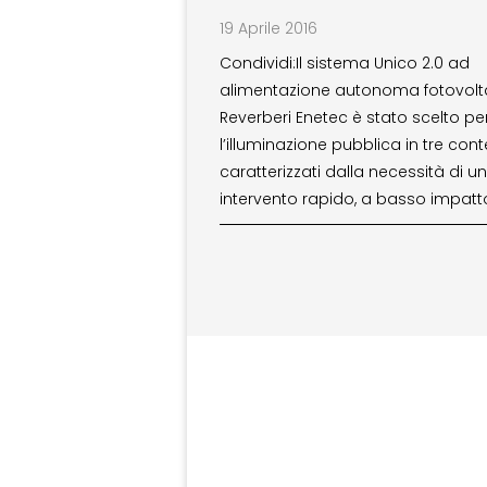
19 Aprile 2016
Condividi:Il sistema Unico 2.0 ad
alimentazione autonoma fotovolta
Reverberi Enetec è stato scelto pe
l’illuminazione pubblica in tre cont
caratterizzati dalla necessità di un
intervento rapido, a basso impatt