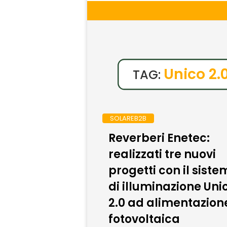
Unico 2.
TAG:
SOLAREB2B
Reverberi Enetec:
realizzati tre nuovi
progetti con il sist
di illuminazione Uni
2.0 ad alimentazion
fotovoltaica