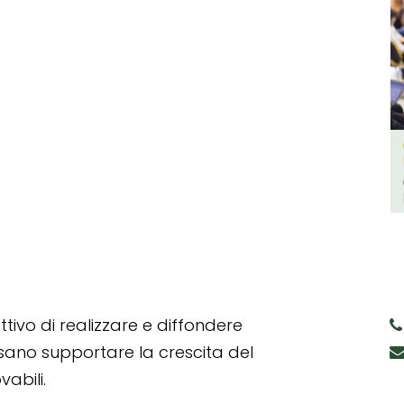
tivo di realizzare e diffondere
ssano supportare la crescita del
abili.