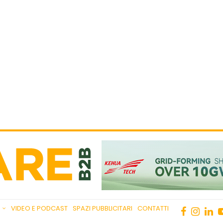
VIDEO E PODCAST
SPAZI PUBBLICITARI
CONTATTI