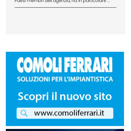
Paesi membri dell’agenzia, ha in particolare …