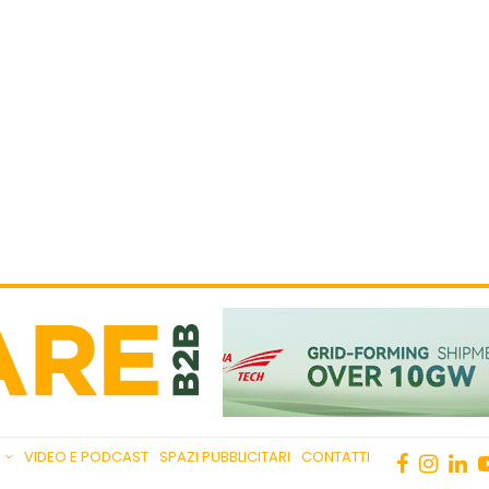
VIDEO E PODCAST
SPAZI PUBBLICITARI
CONTATTI