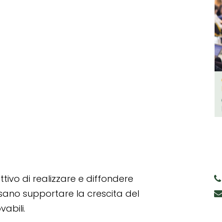
tivo di realizzare e diffondere
ssano supportare la crescita del
abili.