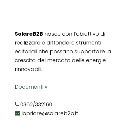
SolareB2B
nasce con l’obiettivo di
realizzare e diffondere strumenti
editoriali che possano supportare la
crescita del mercato delle energie
rinnovabili.
Documenti »
0362/332160
lopriore@solareb2b.it