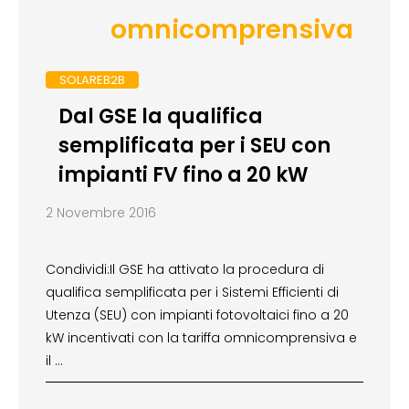
omnicomprensiva
SOLAREB2B
Dal GSE la qualifica
semplificata per i SEU con
impianti FV fino a 20 kW
2 Novembre 2016
Condividi:Il GSE ha attivato la procedura di
qualifica semplificata per i Sistemi Efficienti di
Utenza (SEU) con impianti fotovoltaici fino a 20
kW incentivati con la tariffa omnicomprensiva e
il …