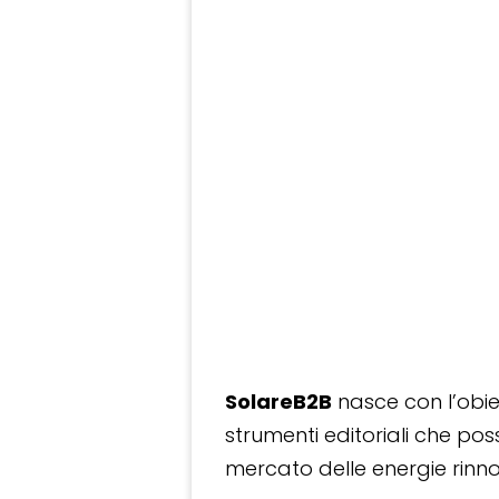
SolareB2B
nasce con l’obiet
strumenti editoriali che po
mercato delle energie rinnov