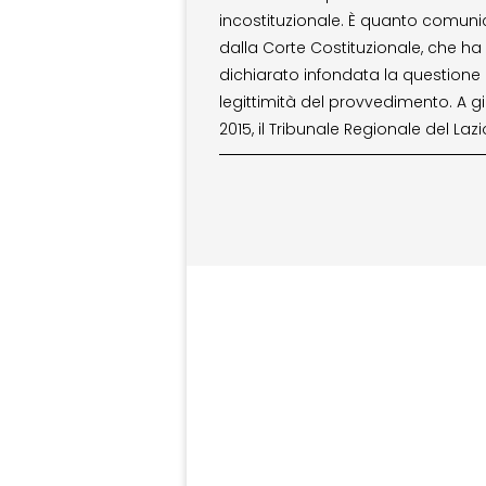
incostituzionale. È quanto comun
dalla Corte Costituzionale, che ha
dichiarato infondata la questione 
legittimità del provvedimento. A 
2015, il Tribunale Regionale del Lazi