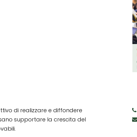
tivo di realizzare e diffondere
ssano supportare la crescita del
abili.