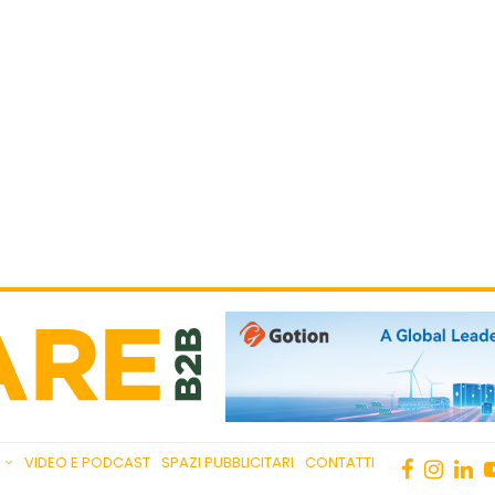
VIDEO E PODCAST
SPAZI PUBBLICITARI
CONTATTI