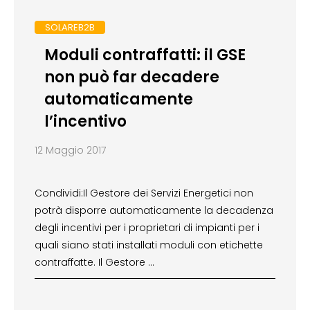
SOLAREB2B
Moduli contraffatti: il GSE
non può far decadere
automaticamente
l’incentivo
12 Maggio 2017
Condividi:Il Gestore dei Servizi Energetici non
potrà disporre automaticamente la decadenza
degli incentivi per i proprietari di impianti per i
quali siano stati installati moduli con etichette
contraffatte. Il Gestore …