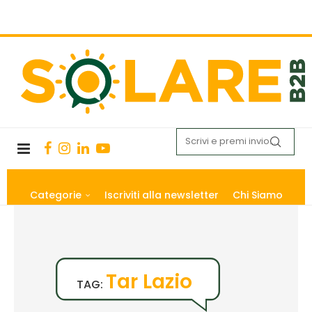
Categorie
Iscriviti alla newsletter
Chi Siamo
Tar Lazio
TAG: