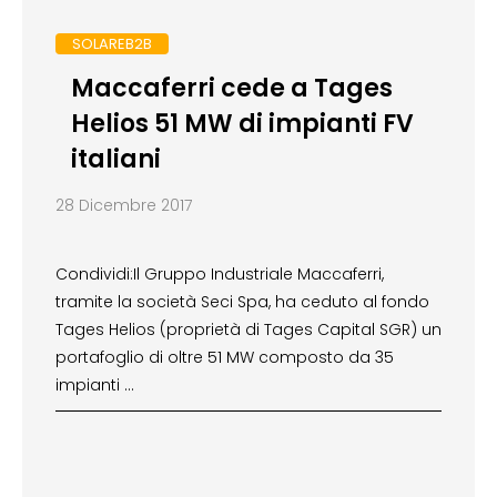
SOLAREB2B
Maccaferri cede a Tages
Helios 51 MW di impianti FV
italiani
28 Dicembre 2017
Condividi:Il Gruppo Industriale Maccaferri,
tramite la società Seci Spa, ha ceduto al fondo
Tages Helios (proprietà di Tages Capital SGR) un
portafoglio di oltre 51 MW composto da 35
impianti …