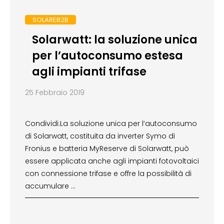
SOLAREB2B
Solarwatt: la soluzione unica
per l’autoconsumo estesa
agli impianti trifase
25 Febbraio 2019
Condividi:La soluzione unica per l’autoconsumo
di Solarwatt, costituita da inverter Symo di
Fronius e batteria MyReserve di Solarwatt, può
essere applicata anche agli impianti fotovoltaici
con connessione trifase e offre la possibilità di
accumulare …