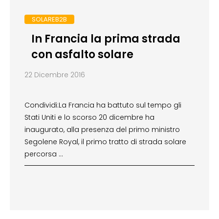
SOLAREB2B
In Francia la prima strada
con asfalto solare
22 Dicembre 2016
Condividi:La Francia ha battuto sul tempo gli
Stati Uniti e lo scorso 20 dicembre ha
inaugurato, alla presenza del primo ministro
Segolene Royal, il primo tratto di strada solare
percorsa …