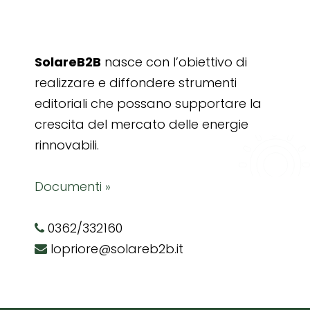
SolareB2B
nasce con l’obiettivo di
realizzare e diffondere strumenti
editoriali che possano supportare la
crescita del mercato delle energie
rinnovabili.
Documenti »
0362/332160
lopriore@solareb2b.it