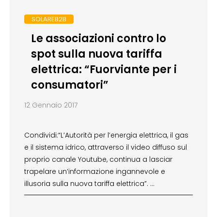
SOLAREB2B
Le associazioni contro lo
spot sulla nuova tariffa
elettrica: “Fuorviante per i
consumatori”
12 Gennaio 2017
Condividi:“L’Autorità per l’energia elettrica, il gas
e il sistema idrico, attraverso il video diffuso sul
proprio canale Youtube, continua a lasciar
trapelare un’informazione ingannevole e
illusoria sulla nuova tariffa elettrica”. …