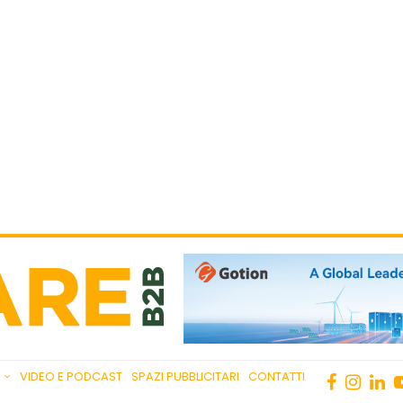
VIDEO E PODCAST
SPAZI PUBBLICITARI
CONTATTI