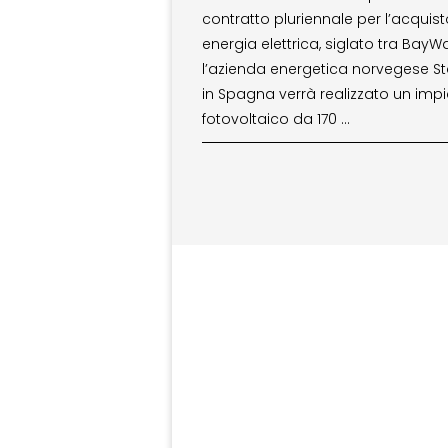
contratto pluriennale per l’acquist
energia elettrica, siglato tra BayWa
l’azienda energetica norvegese Sta
in Spagna verrà realizzato un imp
fotovoltaico da 170 …