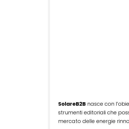
SolareB2B
nasce con l’obiet
strumenti editoriali che po
mercato delle energie rinnov