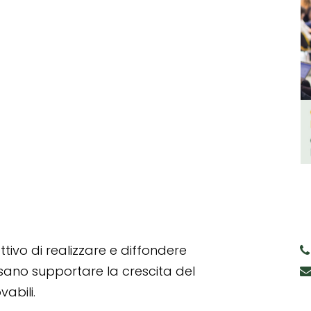
tivo di realizzare e diffondere
ssano supportare la crescita del
abili.