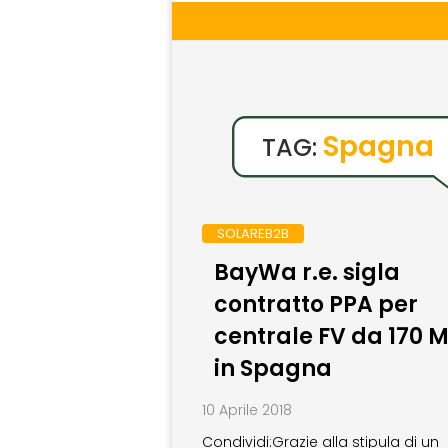
Spagna
TAG:
SOLAREB2B
BayWa r.e. sigla
contratto PPA per
centrale FV da 170
in Spagna
10 Aprile 2018
Condividi:Grazie alla stipula di un