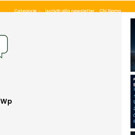
Categorie
Iscriviti alla newsletter
Chi Siamo
 MWp