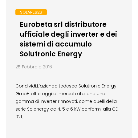
SOLAREB2B
Eurobeta srl distributore
ufficiale degli inverter e dei
sistemi di accumulo
Solutronic Energy
25 Febbraio 2016
Condividi:L’azienda tedesca Solutronic Energy
GmbH offre oggi al mercato italiano una
gamma di inverter rinnovati, come quelli della
serie Solenergy da 4, 5 e 6 kW conformi alla CEI
021, …