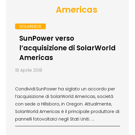
Americas
SOLAREB2B
SunPower verso
l’acquisizione di SolarWorld
Americas
18 Aprile 2018
Condividi:SunPower ha siglato un accordo per
l’acquisizione di SolarWorld Americas, società
con sede a Hillsboro, in Oregon. Attualmente,
SolarWorld Americas è il principale produttore di
pannelli fotovoltaici negli Stati Uniti. …