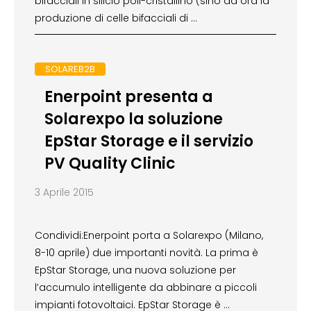
bifacciali in silicio poli-cristallino (sino ad ora la
produzione di celle bifacciali di …
SOLAREB2B
Enerpoint presenta a
Solarexpo la soluzione
EpStar Storage e il servizio
PV Quality Clinic
3 Aprile 2015
Condividi:Enerpoint porta a Solarexpo (Milano,
8-10 aprile) due importanti novità. La prima è
EpStar Storage, una nuova soluzione per
l’accumulo intelligente da abbinare a piccoli
impianti fotovoltaici. EpStar Storage è …