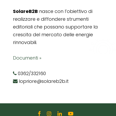
SolareB2B
nasce con l’obiettivo di
realizzare e diffondere strumenti
editoriali che possano supportare la
crescita del mercato delle energie
rinnovabili.
Documenti »
0362/332160
lopriore@solareb2b.it