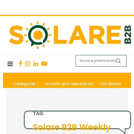
Categorie
Iscriviti alla newsletter
Chi Siamo
TAG:
Solare B2B Weekly