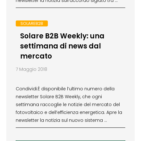
newsletter la notizia sull’accordo siglato tra …
SOLAREB2B
Solare B2B Weekly: una
settimana di news dal
mercato
7 Maggio 2018
Condividi:È disponibile l’ultimo numero della
newsletter Solare B2B Weekly, che ogni
settimana raccoglie le notizie del mercato del
fotovoltaico e dell’efficienza energetica. Apre la
newsletter la notizia sul nuovo sistema …