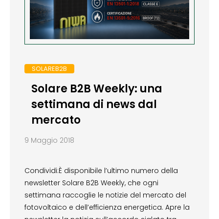
SOLAREB2B
Solare B2B Weekly: una
settimana di news dal
mercato
9 Maggio 2018
Condividi:È disponibile l’ultimo numero della
newsletter Solare B2B Weekly, che ogni
settimana raccoglie le notizie del mercato del
fotovoltaico e dell’efficienza energetica. Apre la