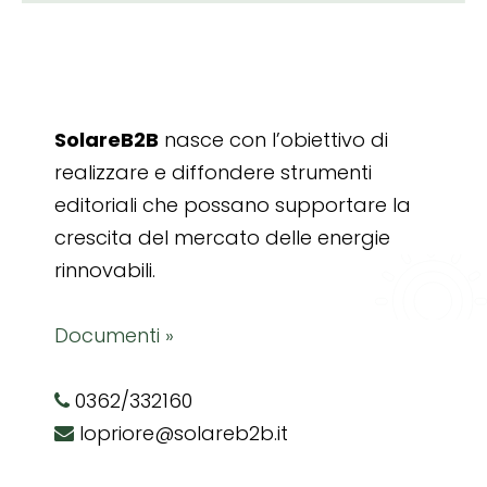
SolareB2B
nasce con l’obiettivo di
realizzare e diffondere strumenti
editoriali che possano supportare la
crescita del mercato delle energie
rinnovabili.
Documenti »
0362/332160
lopriore@solareb2b.it