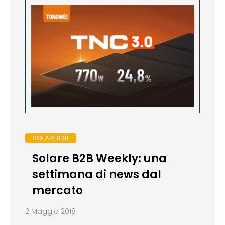
SOLAREB2B
Solare B2B Weekly: una
settimana di news dal
mercato
2 Maggio 2018