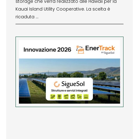
storage che verrà realizzato alle Hawaii per la
Kauai Island Utility Cooperative. La scelta è
ricaduta …