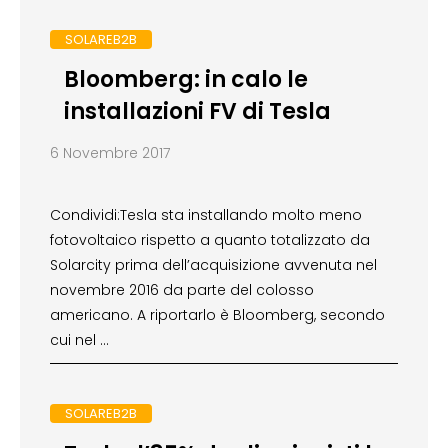
SOLAREB2B
Bloomberg: in calo le
installazioni FV di Tesla
6 Novembre 2017
Condividi:Tesla sta installando molto meno
fotovoltaico rispetto a quanto totalizzato da
Solarcity prima dell’acquisizione avvenuta nel
novembre 2016 da parte del colosso
americano. A riportarlo è Bloomberg, secondo
cui nel …
SOLAREB2B