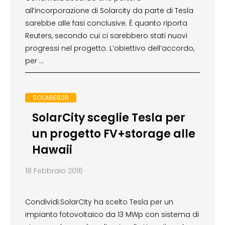
all’incorporazione di Solarcity da parte di Tesla
sarebbe alle fasi conclusive. È quanto riporta
Reuters, secondo cui ci sarebbero stati nuovi
progressi nel progetto. L’obiettivo dell’accordo,
per …
SOLAREB2B
SolarCity sceglie Tesla per
un progetto FV+storage alle
Hawaii
18 Febbraio 2016
Condividi:SolarCity ha scelto Tesla per un
impianto fotovoltaico da 13 MWp con sistema di