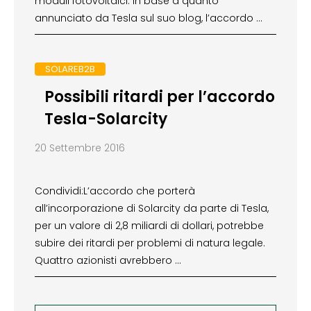
moduli fotovoltaici. In base a quanto
annunciato da Tesla sul suo blog, l’accordo …
SOLAREB2B
Possibili ritardi per l’accordo
Tesla-Solarcity
20 Settembre 2016
Condividi:L’accordo che porterà
all’incorporazione di Solarcity da parte di Tesla,
per un valore di 2,8 miliardi di dollari, potrebbe
subire dei ritardi per problemi di natura legale.
Quattro azionisti avrebbero …