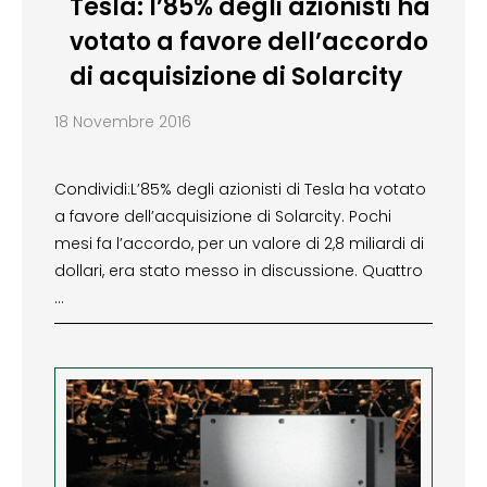
Tesla: l’85% degli azionisti ha
votato a favore dell’accordo
di acquisizione di Solarcity
18 Novembre 2016
Condividi:L’85% degli azionisti di Tesla ha votato
a favore dell’acquisizione di Solarcity. Pochi
mesi fa l’accordo, per un valore di 2,8 miliardi di
dollari, era stato messo in discussione. Quattro
…