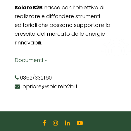
SolareB2B
nasce con l’obiettivo di
realizzare e diffondere strumenti
editoriali che possano supportare la
crescita del mercato delle energie
rinnovabili.
Documenti »
0362/332160
lopriore@solareb2b.it