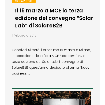
SOLAREB2B
Il 15 marzo a MCE la terza
edizione del convegno “Solar
Lab” di SolareB2B
1 Febbraio 2018
Condividi:Si terrà il prossimo 15 marzo a Milano,
in occasione della fiera MCE Expocomfort, la
terza edizione del Solar Lab, il convegno di
SolareB2B quest’anno dedicato al tema “Nuovi
business …