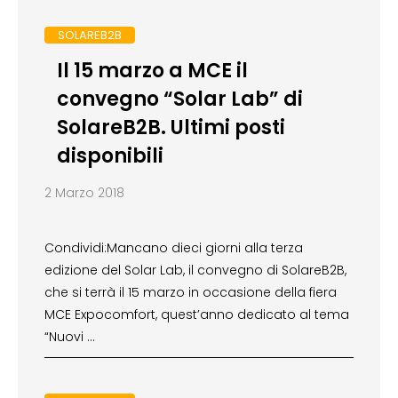
SOLAREB2B
Il 15 marzo a MCE il
convegno “Solar Lab” di
SolareB2B. Ultimi posti
disponibili
2 Marzo 2018
Condividi:Mancano dieci giorni alla terza
edizione del Solar Lab, il convegno di SolareB2B,
che si terrà il 15 marzo in occasione della fiera
MCE Expocomfort, quest’anno dedicato al tema
“Nuovi …