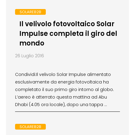
SOLAREB2B
Il velivolo fotovoltaico Solar
Impulse completa il giro del
mondo
26 Luglio 2016
Condividi:Il velivolo Solar Impulse alimentato
esclusivamente da energia fotovoltaica ha
completato il suo primo giro intorno al globo.
L’aereo è atterrato questa mattina ad Abu
Dhabi (4.05 ora locale), dopo una tappa …
SOLAREB2B