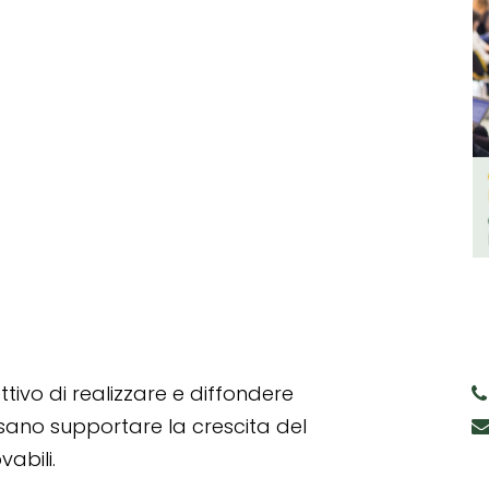
tivo di realizzare e diffondere
ssano supportare la crescita del
abili.