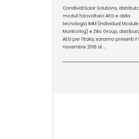
Condividi:Solar Solutions, distribut
moduli fotovoltaici AEG e della
tecnologia IMM (Individual Module
Monitoring) e Zilio Group, distribut
AEG per l’Italia, saranno presenti il 
novembre 2016 al …