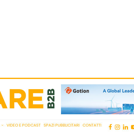
VIDEO E PODCAST
SPAZI PUBBLICITARI
CONTATTI