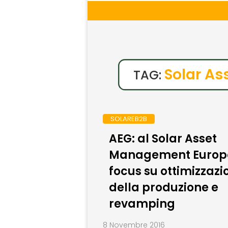
Solar A
TAG:
SOLAREB2B
AEG: al Solar Asset
Management Europ
focus su ottimizzazi
della produzione e
revamping
8 Novembre 2016