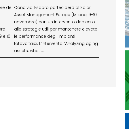
ore dei
Condividi:Esapro parteciperà al Solar
Asset Management Europe (Milano, 9-10
novembre) con un intervento dedicato
ore
alle strategie utili per mantenere elevate
9 e 10
le performance degli impianti
fotovoltaici. L’intervento “Analyzing aging
assets: what …