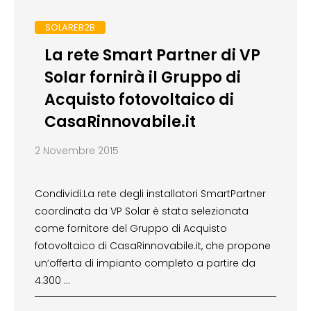
SOLAREB2B
La rete Smart Partner di VP
Solar fornirà il Gruppo di
Acquisto fotovoltaico di
CasaRinnovabile.it
2 Novembre 2015
Condividi:La rete degli installatori SmartPartner
coordinata da VP Solar è stata selezionata
come fornitore del Gruppo di Acquisto
fotovoltaico di CasaRinnovabile.it, che propone
un’offerta di impianto completo a partire da
4.300 …