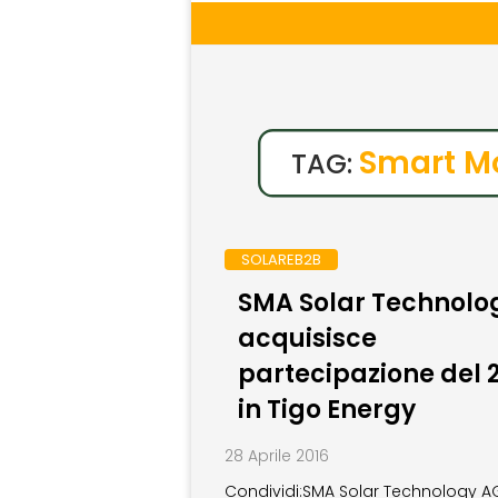
Smart M
TAG:
SOLAREB2B
SMA Solar Technolo
acquisisce
partecipazione del 
in Tigo Energy
28 Aprile 2016
Condividi:SMA Solar Technology A