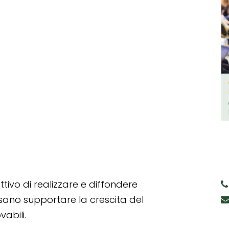
tivo di realizzare e diffondere
ssano supportare la crescita del
abili.