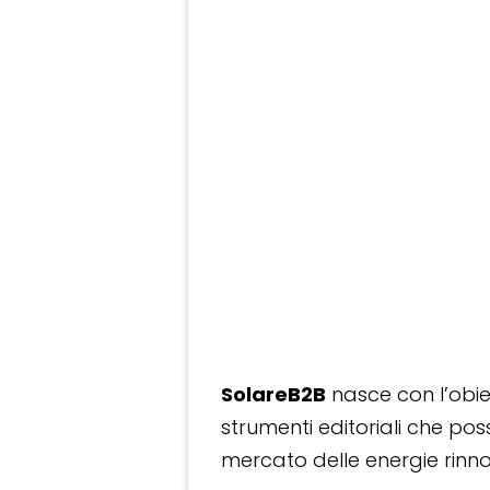
SolareB2B
nasce con l’obiet
strumenti editoriali che po
mercato delle energie rinnov