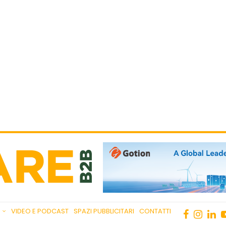
VIDEO E PODCAST
SPAZI PUBBLICITARI
CONTATTI