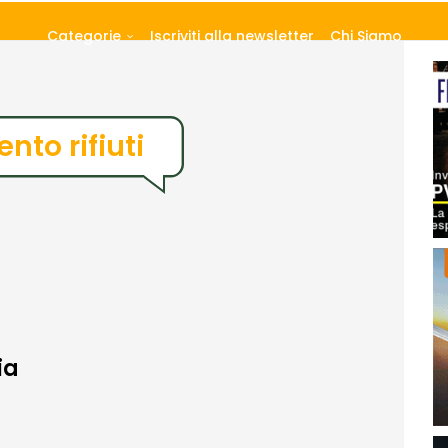
Categorie
Iscriviti alla newsletter
Chi Siamo
nto rifiuti
ia