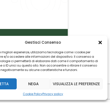
Gestisci Consenso
P.I. 06982770965
 le migliori esperienze, utilizziamo tecnologie come i cookie per
 e/o accedere alle informazioni del dispositivo. Il consenso a
nologie ci permetterà di elaborare dati come il comportamento di
 o ID unici su questo sito. Non acconsentire o ritirare il consenso
e negativamente su alcune caratteristiche e funzioni.
ETTA
NEGA
VISUALIZZA LE PREFERENZE
Cookie Policy
Privacy policy