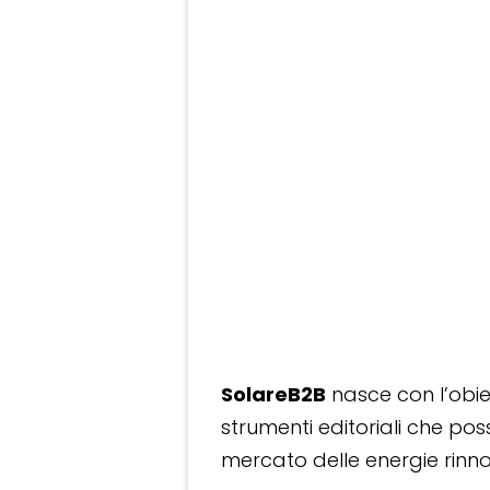
SolareB2B
nasce con l’obiet
strumenti editoriali che po
mercato delle energie rinnov