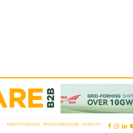
VIDEO E PODCAST
SPAZI PUBBLICITARI
CONTATTI