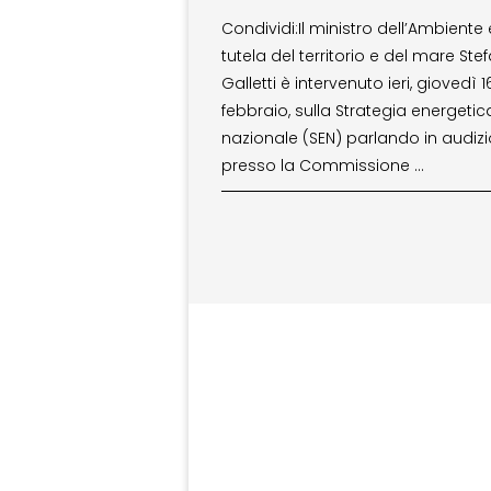
Condividi:Il ministro dell’Ambiente 
tutela del territorio e del mare Ste
Galletti è intervenuto ieri, giovedì 1
febbraio, sulla Strategia energetic
nazionale (SEN) parlando in audiz
presso la Commissione …