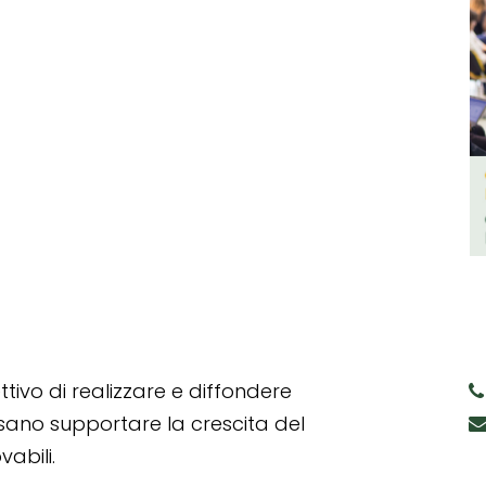
tivo di realizzare e diffondere
ssano supportare la crescita del
abili.