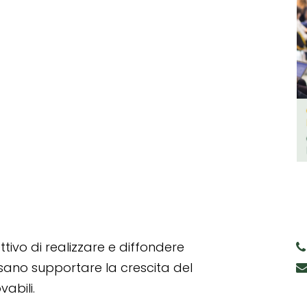
tivo di realizzare e diffondere
ssano supportare la crescita del
abili.