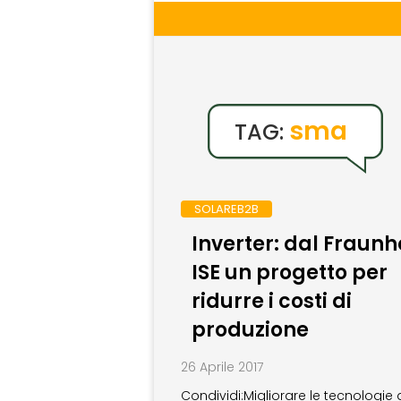
sma
TAG:
SOLAREB2B
Inverter: dal Fraunh
ISE un progetto per
ridurre i costi di
produzione
26 Aprile 2017
Condividi:Migliorare le tecnologie 