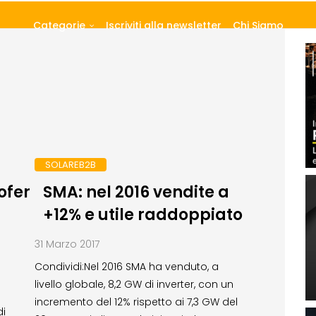
Categorie
Iscriviti alla newsletter
Chi Siamo
SOLAREB2B
ofer
SMA: nel 2016 vendite a
+12% e utile raddoppiato
31 Marzo 2017
Condividi:Nel 2016 SMA ha venduto, a
livello globale, 8,2 GW di inverter, con un
incremento del 12% rispetto ai 7,3 GW del
di