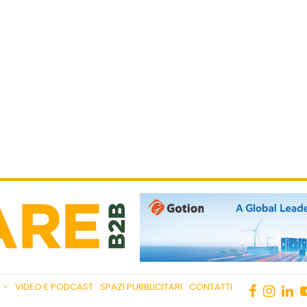
VIDEO E PODCAST
SPAZI PUBBLICITARI
CONTATTI