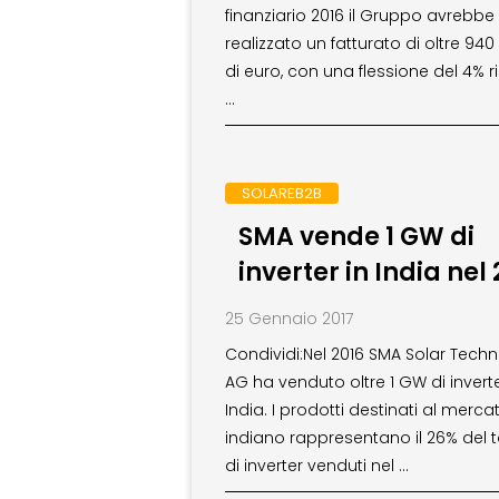
finanziario 2016 il Gruppo avrebbe
realizzato un fatturato di oltre 940 
di euro, con una flessione del 4% r
…
SOLAREB2B
SMA vende 1 GW di
inverter in India nel
25 Gennaio 2017
Condividi:Nel 2016 SMA Solar Tech
AG ha venduto oltre 1 GW di inverte
India. I prodotti destinati al merca
indiano rappresentano il 26% del t
di inverter venduti nel …