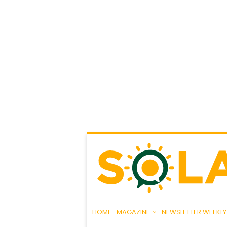
HOME
MAGAZINE
NEWSLETTER WEEKLY