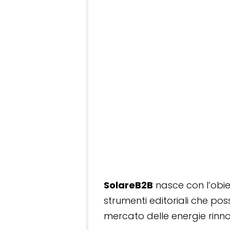
SolareB2B
nasce con l’obiet
strumenti editoriali che po
mercato delle energie rinnov