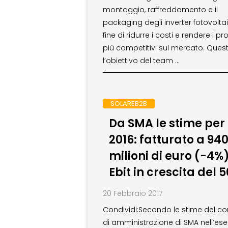
montaggio, raffreddamento e il
packaging degli inverter fotovoltai
fine di ridurre i costi e rendere i pr
più competitivi sul mercato. Ques
l’obiettivo del team …
SOLAREB2B
Da SMA le stime per 
2016: fatturato a 94
milioni di euro (-4%)
Ebit in crescita del 
20 Febbraio 2017
Condividi:Secondo le stime del co
di amministrazione di SMA nell’ese