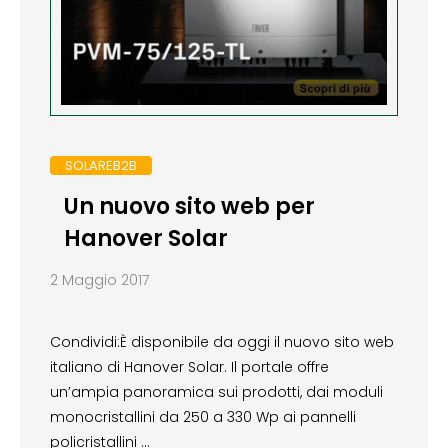
SOLAREB2B
Un nuovo sito web per
Hanover Solar
2 Maggio 2017
Condividi:È disponibile da oggi il nuovo sito web
italiano di Hanover Solar. Il portale offre
un’ampia panoramica sui prodotti, dai moduli
monocristallini da 250 a 330 Wp ai pannelli
policristallini …