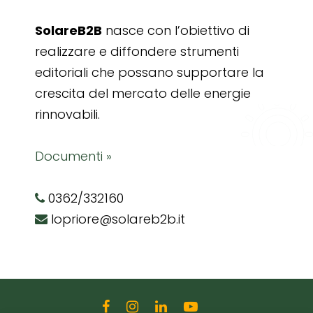
SolareB2B
nasce con l’obiettivo di
realizzare e diffondere strumenti
editoriali che possano supportare la
crescita del mercato delle energie
rinnovabili.
Documenti »
0362/332160
lopriore@solareb2b.it