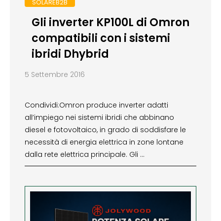
SOLAREB2B
Gli inverter KP100L di Omron
compatibili con i sistemi
ibridi Dhybrid
5 Settembre 2016
Condividi:Omron produce inverter adatti
all’impiego nei sistemi ibridi che abbinano
diesel e fotovoltaico, in grado di soddisfare le
necessità di energia elettrica in zone lontane
dalla rete elettrica principale. Gli …