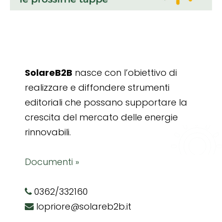
SolareB2B
nasce con l’obiettivo di
realizzare e diffondere strumenti
editoriali che possano supportare la
crescita del mercato delle energie
rinnovabili.
Documenti »
0362/332160
lopriore@solareb2b.it