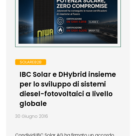
SOLAREB2B
IBC Solar e DHybrid insieme
per lo sviluppo di sistemi
diesel-fotovoltaici a livello
globale
30 Giugno 2016
Condividi:IBC Solar AG ha firmato un accordo