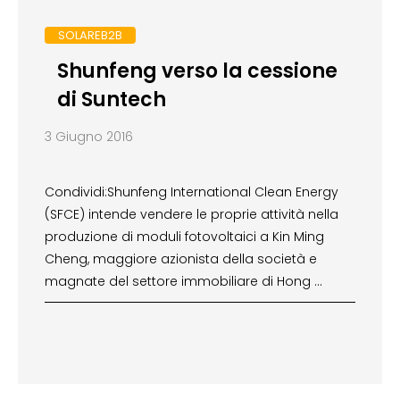
SOLAREB2B
Shunfeng verso la cessione
di Suntech
3 Giugno 2016
Condividi:Shunfeng International Clean Energy
(SFCE) intende vendere le proprie attività nella
produzione di moduli fotovoltaici a Kin Ming
Cheng, maggiore azionista della società e
magnate del settore immobiliare di Hong …