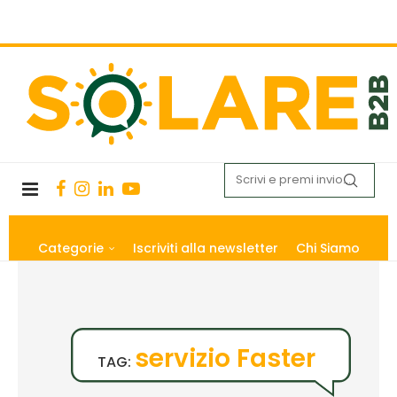
Categorie
Iscriviti alla newsletter
Chi Siamo
servizio Faster
TAG: