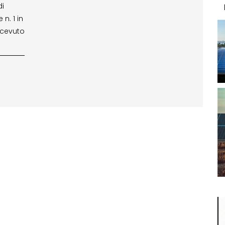
di
 n. 1 in
ricevuto