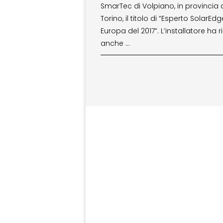
SmarTec di Volpiano, in provincia 
Torino, il titolo di “Esperto SolarEdge
Europa del 2017”. L’installatore ha 
anche …