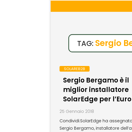
Sergio 
TAG:
SOLAREB2B
Sergio Bergamo è il
miglior installatore
SolarEdge per l’Eur
25 Gennaio 2018
Condividi:SolarEdge ha assegnat
Sergio Bergamo, installatore dell’