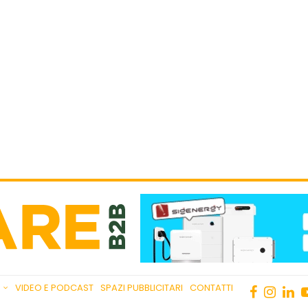
VIDEO E PODCAST
SPAZI PUBBLICITARI
CONTATTI