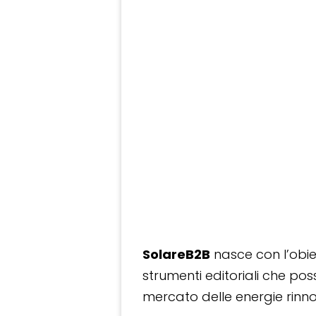
SolareB2B
nasce con l’obiet
strumenti editoriali che po
mercato delle energie rinnov