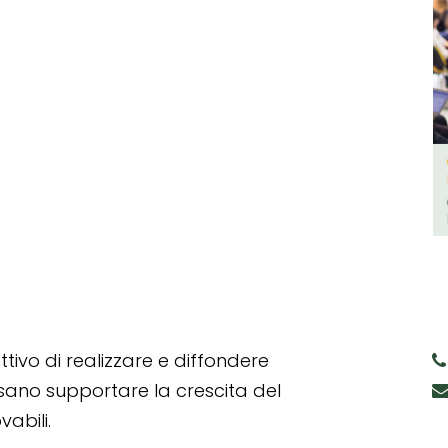
tivo di realizzare e diffondere
ssano supportare la crescita del
abili.