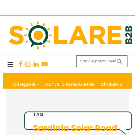
Categorie
Iscriviti alla newsletter
Chi Siamo
TAG:
Sardinia Solar Road