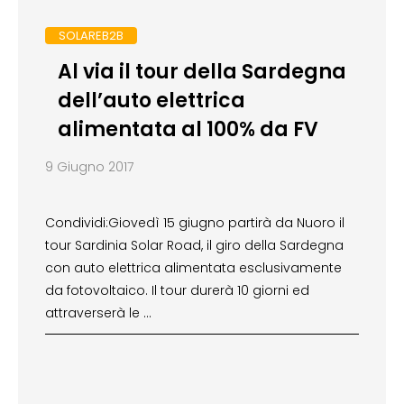
SOLAREB2B
Al via il tour della Sardegna
dell’auto elettrica
alimentata al 100% da FV
9 Giugno 2017
Condividi:Giovedì 15 giugno partirà da Nuoro il
tour Sardinia Solar Road, il giro della Sardegna
con auto elettrica alimentata esclusivamente
da fotovoltaico. Il tour durerà 10 giorni ed
attraverserà le …