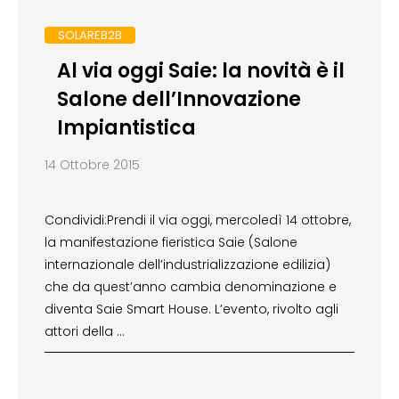
SOLAREB2B
Al via oggi Saie: la novità è il
Salone dell’Innovazione
Impiantistica
14 Ottobre 2015
Condividi:Prendi il via oggi, mercoledì 14 ottobre,
la manifestazione fieristica Saie (Salone
internazionale dell’industrializzazione edilizia)
che da quest’anno cambia denominazione e
diventa Saie Smart House. L’evento, rivolto agli
attori della …