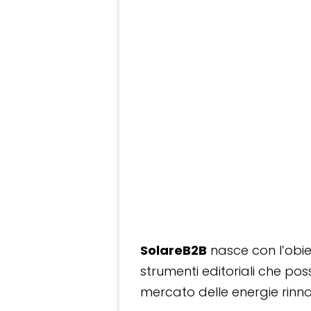
SolareB2B
nasce con l’obiet
strumenti editoriali che po
mercato delle energie rinnov