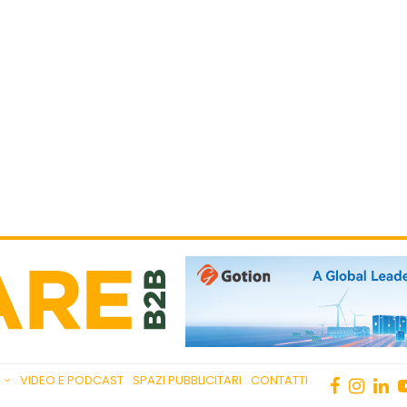
VIDEO E PODCAST
SPAZI PUBBLICITARI
CONTATTI