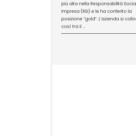
più alta nella Responsabilità Socia
Impresa (RSI) e le ha conferito la
posizione “gold“. L’azienda si coll
così tra il …