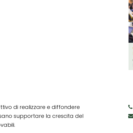
tivo di realizzare e diffondere
ssano supportare la crescita del
abili.