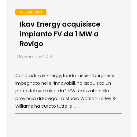
SOLAREB2B
Ikav Energy acquisisce
impianto FV da 1 MW a
Rovigo
11 Novembre 2016
Condividi:Ikav Energy, fondo lussemburghese
impegnato nelle rinnovabili, ha acquisito un
parco fotovoltaico da 1 MW realizzato nella
provincia di Rovigo. Lo studio Watson Farley &
Williams ha curato tutte le …