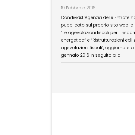
19 Febbraio 2016
Condividi:L’Agenzia delle Entrate h
pubblicato sul proprio sito web le
“Le agevolazioni fiscali per il rispa
energetico” e “Ristrutturazioni ediliz
agevolazioni fiscali”, aggiornate a
gennaio 2016 in seguito alla …