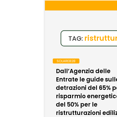
ristruttu
TAG:
SOLAREB2B
Dall’Agenzia delle
Entrate le guide sull
detrazioni del 65% pe
risparmio energetic
del 50% per le
ristrutturazioni edili