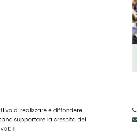
tivo di realizzare e diffondere
ssano supportare la crescita del
abili.