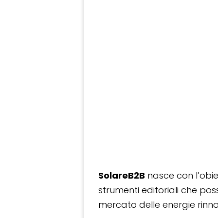
SolareB2B
nasce con l’obiet
strumenti editoriali che po
mercato delle energie rinnov