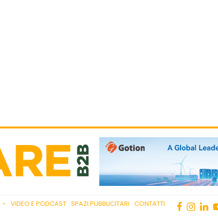
VIDEO E PODCAST
SPAZI PUBBLICITARI
CONTATTI