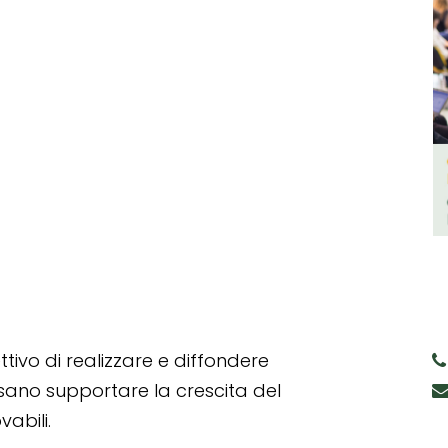
tivo di realizzare e diffondere
ssano supportare la crescita del
abili.