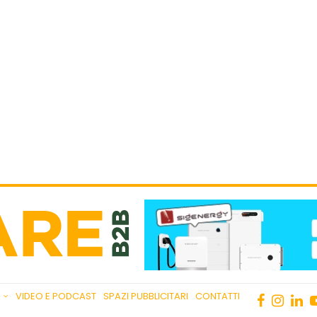
VIDEO E PODCAST
SPAZI PUBBLICITARI
CONTATTI