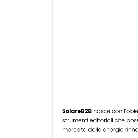
SolareB2B
nasce con l’obiet
strumenti editoriali che po
mercato delle energie rinnov