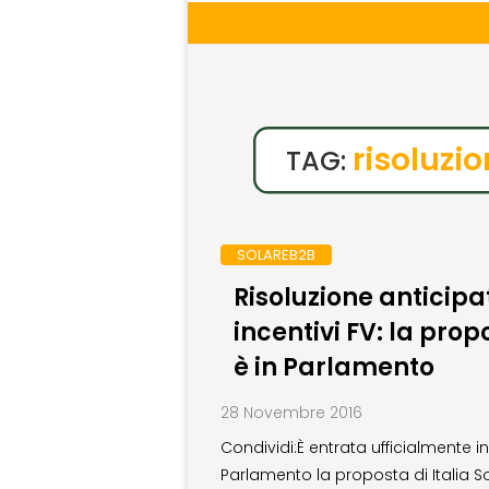
risoluzi
TAG:
SOLAREB2B
Risoluzione anticipa
incentivi FV: la prop
è in Parlamento
28 Novembre 2016
Condividi:È entrata ufficialmente in
Parlamento la proposta di Italia S