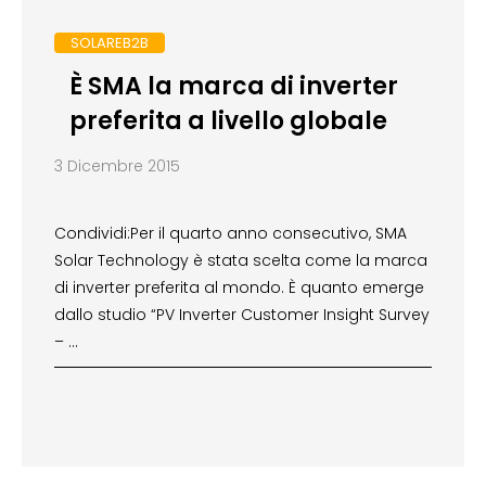
SOLAREB2B
È SMA la marca di inverter
preferita a livello globale
3 Dicembre 2015
Condividi:Per il quarto anno consecutivo, SMA
Solar Technology è stata scelta come la marca
di inverter preferita al mondo. È quanto emerge
dallo studio “PV Inverter Customer Insight Survey
– …